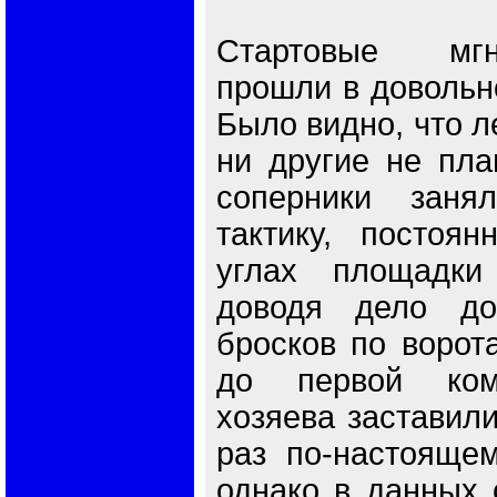
Стартовые мгн
прошли в довольн
Было видно, что ле
ни другие не пла
соперники заня
тактику, постоя
углах площадки
доводя дело до
бросков по ворот
до первой ком
хозяева заставил
раз по-настоящем
однако в данных 