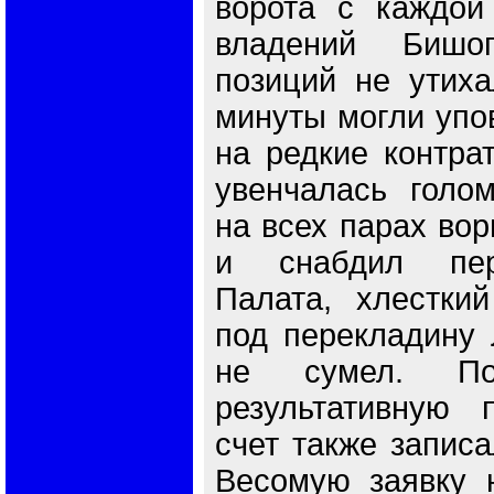
ворота с каждой
владений Бишо
позиций не утиха
минуты могли упо
на редкие контрат
увенчалась голо
на всех парах вор
и снабдил пер
Палата, хлесткий
под перекладину 
не сумел. По
результативную 
счет также записа
Весомую заявку 