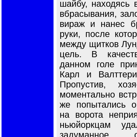
шайбу, находясь в
вбрасывания, зал
вираж и нанес б
руки, после кото
между щитков Лунд
цель. В качест
данном голе при
Карл и Валттери
Пропустив, хозя
моментально встр
же попытались ор
на ворота неприя
ньюйоркцам уда
задуманное, 