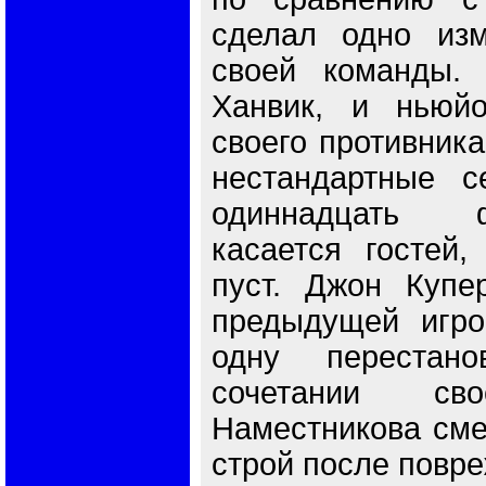
сделал одно изм
своей команды.
Ханвик, и ньюй
своего противника
нестандартные с
одиннадцать 
касается гостей,
пуст. Джон Купе
предыдущей игро
одну перестан
сочетании сво
Наместникова сме
строй после повре