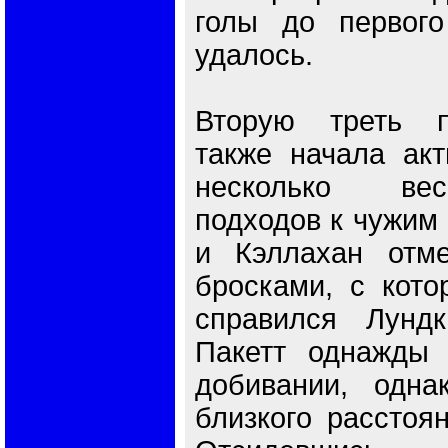
голы до первог
удалось.
Вторую треть п
также начала акт
несколько ве
подходов к чужим
и Кэллахан отме
бросками, с кото
справился Лундк
Пакетт однажды 
добивании, одна
близкого расстоян