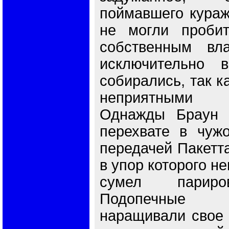
поймавшего кураж
не могли пробит
собственным вл
исключительно 
собирались, так к
неприятными 
Однажды Браун 
перехвате в чуж
передачей Пакетта
в упор которого н
сумел париров
Подопечные
наращивали свое 