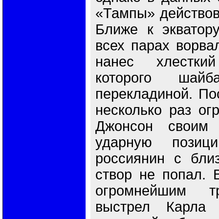
«Тампы» действов
Ближе к экватор
всех парах ворва
нанес хлестки
которого шай
перекладиной. Пос
несколько раз ог
Джонсон своим
ударную позиц
россиянин с близ
створ не попал. 
огромнейшим т
выстрел Карла 