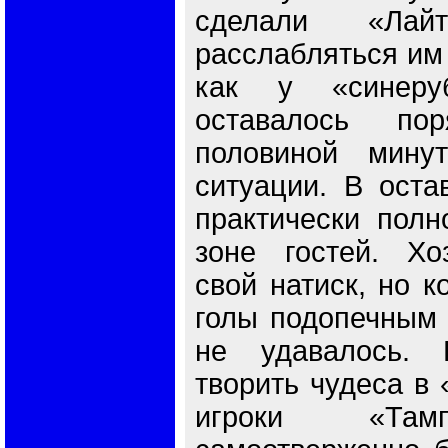
сделали «Лайт
расслабляться им 
как у «синеру
оставалось по
половиной мину
ситуации. В оста
практически полн
зоне гостей. Хо
свой натиск, но к
голы подопечным 
не удавалось. 
творить чудеса в 
игроки «Там