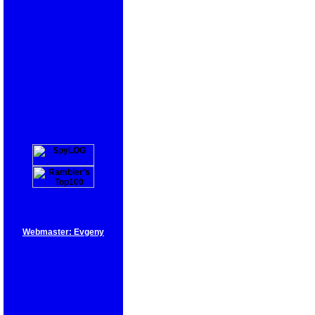
Webmaster: Evgeny