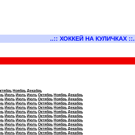
..:: ХОККЕЙ НА КУЛИЧКАХ ::.
ктябрь
Ноябрь
Декабрь
нь
Июль
Июль
Июль
Октябрь
Ноябрь
Декабрь
нь
Июль
Июль
Июль
Октябрь
Ноябрь
Декабрь
нь
Июль
Июль
Июль
Октябрь
Ноябрь
Декабрь
нь
Июль
Июль
Июль
Октябрь
Ноябрь
Декабрь
нь
Июль
Июль
Июль
Октябрь
Ноябрь
Декабрь
нь
Июль
Июль
Июль
Октябрь
Ноябрь
Декабрь
нь
Июль
Июль
Июль
Октябрь
Ноябрь
Декабрь
нь
Июль
Июль
Июль
Октябрь
Ноябрь
Декабрь
нь
Июль
Июль
Июль
Октябрь
Ноябрь
Декабрь
нь
Июль
Июль
Июль
Октябрь
Ноябрь
Декабрь