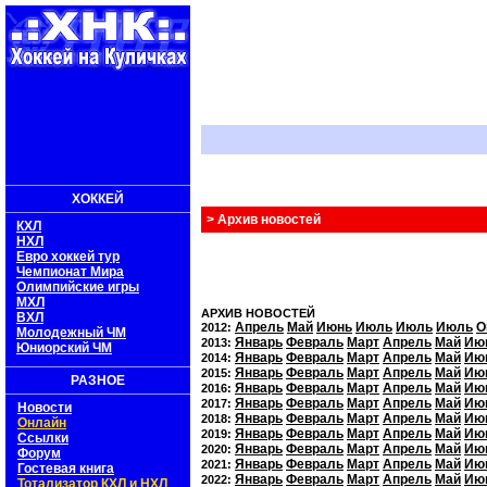
ХОККЕЙ
> Архив новостей
КХЛ
НХЛ
Евро хоккей тур
Чемпионат Мира
Олимпийские игры
МХЛ
АРХИВ НОВОСТЕЙ
ВХЛ
Апрель
Май
Июнь
Июль
Июль
Июль
О
2012:
Молодежный ЧМ
Январь
Февраль
Март
Апрель
Май
Ию
2013:
Юниорский ЧМ
Январь
Февраль
Март
Апрель
Май
Ию
2014:
Январь
Февраль
Март
Апрель
Май
Ию
2015:
РАЗНОЕ
Январь
Февраль
Март
Апрель
Май
Ию
2016:
Январь
Февраль
Март
Апрель
Май
Ию
2017:
Новости
Январь
Февраль
Март
Апрель
Май
Ию
2018:
Онлайн
Январь
Февраль
Март
Апрель
Май
Ию
2019:
Ссылки
Январь
Февраль
Март
Апрель
Май
Ию
2020:
Форум
Январь
Февраль
Март
Апрель
Май
Ию
2021:
Гостевая книга
Январь
Февраль
Март
Апрель
Май
Ию
2022:
Тотализатор КХЛ и НХЛ