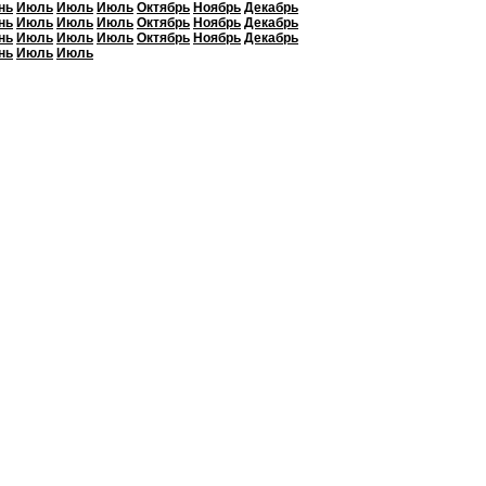
нь
Июль
Июль
Июль
Октябрь
Ноябрь
Декабрь
нь
Июль
Июль
Июль
Октябрь
Ноябрь
Декабрь
нь
Июль
Июль
Июль
Октябрь
Ноябрь
Декабрь
нь
Июль
Июль