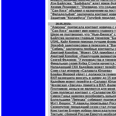
Дэн Байлсма: "Баффало" ждет яркое бу
Хенрик Лундквист: "Очевидно, что седьмо
"Сан-Хосе" объявил о назначении на пост
"Филадельфия" заключила контракт нов
Защитник "Коламбуса" Голубеф продлил к
28.05.2015г.
"Аризона" подписала контракт новичка 
"Сан-Хосе" назовет имя нового главного 
Шеро не подтвердил, что "Нью-Джерси" 
Байлсма назначен главным тренером "
USHL. Кайл Коннор признан лучшим форв
Эрхофф заинтересован в переходе в "Ва
"Сибирь" заключила пробные контракты 
Дмитрий Коробов: "Может, СКА приобрел н
Дмитрий Коробов: «Наилучшим варианто
Сергей Федоров: "У руководства и тренер
Финальная серия Кубка Стэнли начнется 
Нападающий СКА Кадейкин может перейт
Соин стал игроком «Салавата Юлаева»
Брайан Мюррей уйдет с должности генме
ВХЛ разрешила вносить в заявку до 15 к
Кадейкин может перейти в «Салават Юла
Чеховская «Звезда» принята в ВХЛ, фарм
Плотников: деньги не являются для меня
Соин подписал контракт с «Салаватом 
Симон Ганье намерен возобновить карье
Болельщики "Липецка" собирают подписи 
Мэтт Дюшен: "Я дважды проигрывал Росси
Скоропупов: прошедший сезон стал лучш
Константин Буевич избран председателе
Третьяк: сборной России Евротур необходи