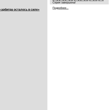
Серия завершена!
Подробнее...
 арбитра осталось в силе»