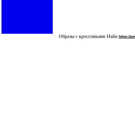
Образы с кроссовками Найк
https://a