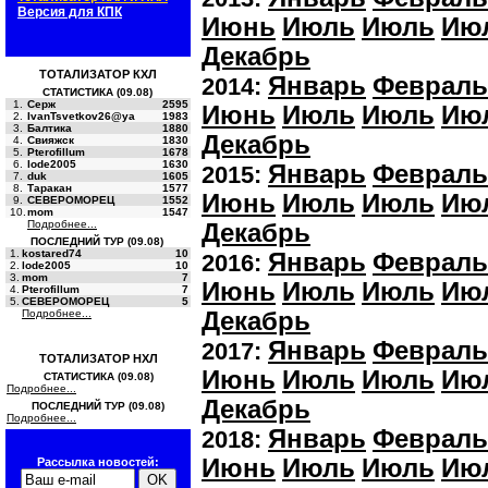
Версия для КПК
Июнь
Июль
Июль
Ию
Декабрь
ТОТАЛИЗАТОР КХЛ
Январь
Февраль
2014:
СТАТИСТИКА (09.08)
1.
Серж
2595
Июнь
Июль
Июль
Ию
2.
IvanTsvetkov26@ya
1983
3.
Балтика
1880
Декабрь
4.
Свияжск
1830
5.
Pterofillum
1678
6.
lode2005
1630
Январь
Февраль
2015:
7.
duk
1605
8.
Таракан
1577
Июнь
Июль
Июль
Ию
9.
СЕВЕРОМОРЕЦ
1552
10.
mom
1547
Подробнее...
Декабрь
ПОСЛЕДНИЙ ТУР (09.08)
1.
kostared74
10
Январь
Февраль
2016:
2.
lode2005
10
3.
mom
7
Июнь
Июль
Июль
Ию
4.
Pterofillum
7
5.
СЕВЕРОМОРЕЦ
5
Подробнее...
Декабрь
Январь
Февраль
2017:
ТОТАЛИЗАТОР НХЛ
Июнь
Июль
Июль
Ию
СТАТИСТИКА (09.08)
Подробнее...
Декабрь
ПОСЛЕДНИЙ ТУР (09.08)
Подробнее...
Январь
Февраль
2018:
Июнь
Июль
Июль
Ию
Рассылка новостей: