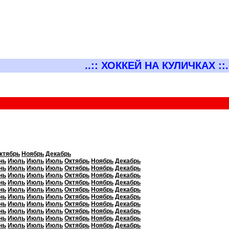
..:: ХОККЕЙ НА КУЛИЧКАХ ::.
ктябрь
Ноябрь
Декабрь
нь
Июль
Июль
Июль
Октябрь
Ноябрь
Декабрь
нь
Июль
Июль
Июль
Октябрь
Ноябрь
Декабрь
нь
Июль
Июль
Июль
Октябрь
Ноябрь
Декабрь
нь
Июль
Июль
Июль
Октябрь
Ноябрь
Декабрь
нь
Июль
Июль
Июль
Октябрь
Ноябрь
Декабрь
нь
Июль
Июль
Июль
Октябрь
Ноябрь
Декабрь
нь
Июль
Июль
Июль
Октябрь
Ноябрь
Декабрь
нь
Июль
Июль
Июль
Октябрь
Ноябрь
Декабрь
нь
Июль
Июль
Июль
Октябрь
Ноябрь
Декабрь
нь
Июль
Июль
Июль
Октябрь
Ноябрь
Декабрь