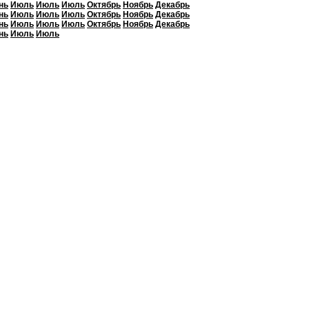
нь
Июль
Июль
Июль
Октябрь
Ноябрь
Декабрь
нь
Июль
Июль
Июль
Октябрь
Ноябрь
Декабрь
нь
Июль
Июль
Июль
Октябрь
Ноябрь
Декабрь
нь
Июль
Июль