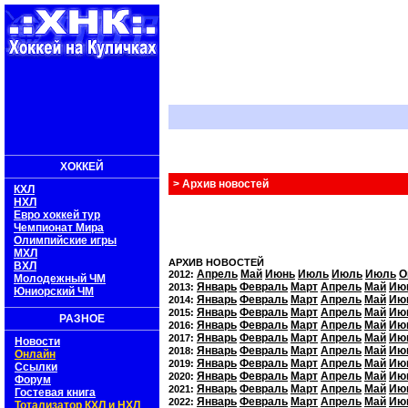
ХОККЕЙ
> Архив новостей
КХЛ
НХЛ
Евро хоккей тур
Чемпионат Мира
Олимпийские игры
МХЛ
АРХИВ НОВОСТЕЙ
ВХЛ
Апрель
Май
Июнь
Июль
Июль
Июль
О
2012:
Молодежный ЧМ
Январь
Февраль
Март
Апрель
Май
Ию
2013:
Юниорский ЧМ
Январь
Февраль
Март
Апрель
Май
Ию
2014:
Январь
Февраль
Март
Апрель
Май
Ию
2015:
РАЗНОЕ
Январь
Февраль
Март
Апрель
Май
Ию
2016:
Январь
Февраль
Март
Апрель
Май
Ию
2017:
Новости
Январь
Февраль
Март
Апрель
Май
Ию
2018:
Онлайн
Январь
Февраль
Март
Апрель
Май
Ию
2019:
Ссылки
Январь
Февраль
Март
Апрель
Май
Ию
2020:
Форум
Январь
Февраль
Март
Апрель
Май
Ию
2021:
Гостевая книга
Январь
Февраль
Март
Апрель
Май
Ию
2022:
Тотализатор КХЛ и НХЛ